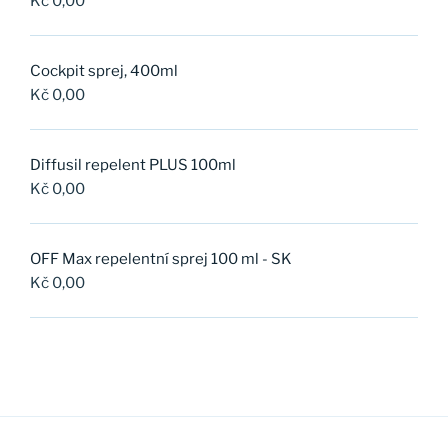
Kč
0,00
Cockpit sprej, 400ml
Kč
0,00
Diffusil repelent PLUS 100ml
Kč
0,00
OFF Max repelentní sprej 100 ml - SK
Kč
0,00