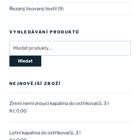
Řezaný lisovaný textil
(9)
VYHLEDÁVÁNÍ PRODUKTŮ
Hledat:
Hledat
NEJNOVĚJŠÍ ZBOŽÍ
Zimní nemrznoucí kapalina do ostřikovačů, 3 l
Kč
0,00
Letní kapalina do ostřikovačů, 3 l