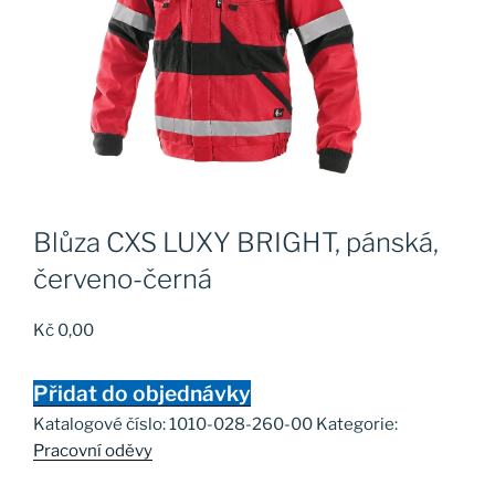
Blůza CXS LUXY BRIGHT, pánská,
červeno-černá
Kč
0,00
Přidat do objednávky
Katalogové číslo:
1010-028-260-00
Kategorie:
Pracovní oděvy