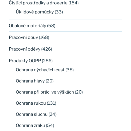
Čistící prostředky a drogerie
(154)
Úklidové pomůcky
(33)
Obalové materiály
(58)
Pracovní obuv
(168)
Pracovní oděvy
(426)
Produkty OOPP
(286)
Ochrana dýchacích cest
(38)
Ochrana hlavy
(20)
Ochrana při práci ve výškách
(20)
Ochrana rukou
(131)
Ochrana sluchu
(24)
Ochrana zraku
(54)