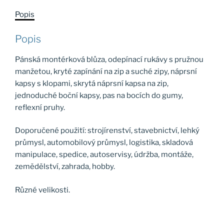
Popis
Popis
Pánská montérková blůza, odepínací rukávy s pružnou
manžetou, kryté zapínání na zip a suché zipy, náprsní
kapsy s klopami, skrytá náprsní kapsa na zip,
jednoduché boční kapsy, pas na bocích do gumy,
reflexní pruhy.
Doporučené použití: strojírenství, stavebnictví, lehký
průmysl, automobilový průmysl, logistika, skladová
manipulace, spedice, autoservisy, údržba, montáže,
zemědělství, zahrada, hobby.
Různé velikosti.