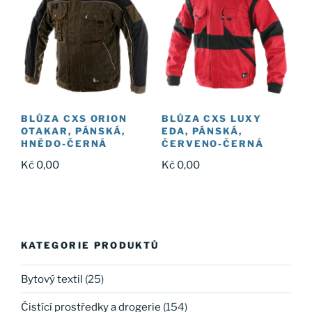
BLŮZA CXS ORION
BLŮZA CXS LUXY
OTAKAR, PÁNSKÁ,
EDA, PÁNSKÁ,
HNĚDO-ČERNÁ
ČERVENO-ČERNÁ
Kč
0,00
Kč
0,00
KATEGORIE PRODUKTŮ
Bytový textil
(25)
Čistící prostředky a drogerie
(154)