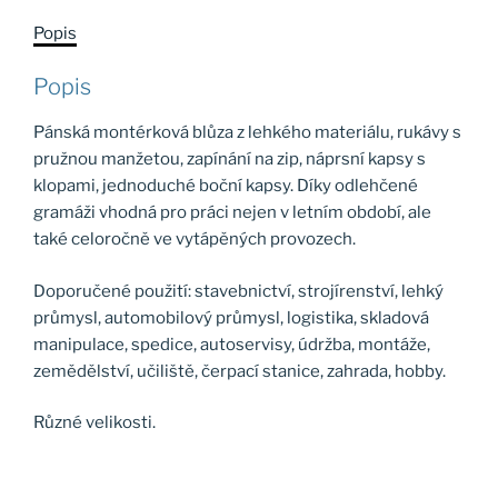
Popis
Popis
Pánská montérková blůza z lehkého materiálu, rukávy s
pružnou manžetou, zapínání na zip, náprsní kapsy s
klopami, jednoduché boční kapsy. Díky odlehčené
gramáži vhodná pro práci nejen v letním období, ale
také celoročně ve vytápěných provozech.
Doporučené použití: stavebnictví, strojírenství, lehký
průmysl, automobilový průmysl, logistika, skladová
manipulace, spedice, autoservisy, údržba, montáže,
zemědělství, učiliště, čerpací stanice, zahrada, hobby.
Různé velikosti.