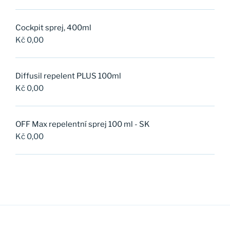
Cockpit sprej, 400ml
Kč
0,00
Diffusil repelent PLUS 100ml
Kč
0,00
OFF Max repelentní sprej 100 ml - SK
Kč
0,00