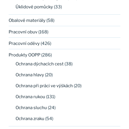
Úklidové pomůcky
(33)
Obalové materiály
(58)
Pracovní obuv
(168)
Pracovní oděvy
(426)
Produkty OOPP
(286)
Ochrana dýchacích cest
(38)
Ochrana hlavy
(20)
Ochrana při práci ve výškách
(20)
Ochrana rukou
(131)
Ochrana sluchu
(24)
Ochrana zraku
(54)