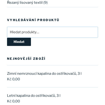
Řezaný lisovaný textil
(9)
VYHLEDÁVÁNÍ PRODUKTŮ
Hledat:
Hledat
NEJNOVĚJŠÍ ZBOŽÍ
Zimní nemrznoucí kapalina do ostřikovačů, 3 l
Kč
0,00
Letní kapalina do ostřikovačů, 3 l
Kč
0,00