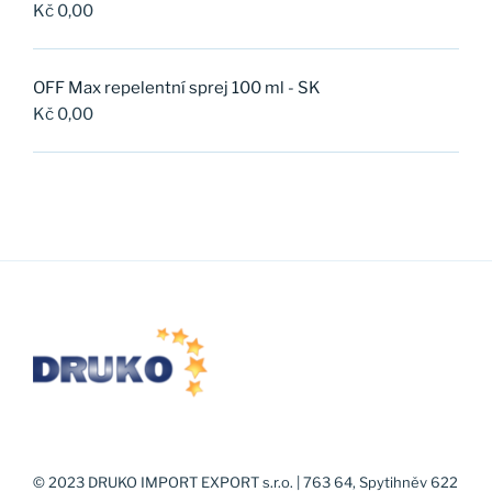
Kč
0,00
OFF Max repelentní sprej 100 ml - SK
Kč
0,00
© 2023 DRUKO IMPORT EXPORT s.r.o. | 763 64, Spytihněv 622