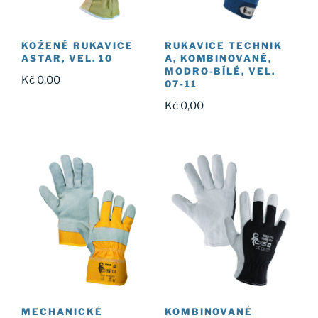
KOŽENÉ RUKAVICE
RUKAVICE TECHNIK
ASTAR, VEL. 10
A, KOMBINOVANÉ,
MODRO-BÍLÉ, VEL.
Kč
0,00
07-11
Kč
0,00
MECHANICKÉ
KOMBINOVANÉ